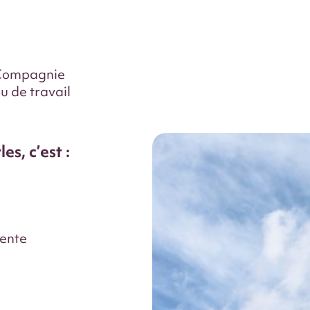
a Compagnie
u de travail
s, c’est :
tente