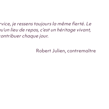
rvice, je ressens toujours la même fierté. Le
u’un lieu de repos, c’est un héritage vivant,
 contribuer chaque jour.
Robert Julien, contremaître