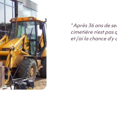
” Après 36 ans de se
cimetière n’est pas q
et j’ai la chance d’y