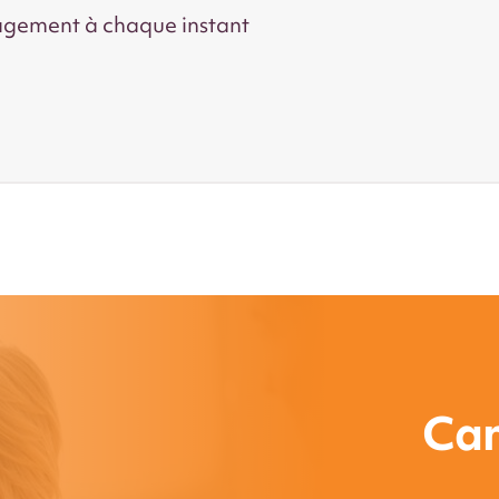
agement à chaque instant
Can