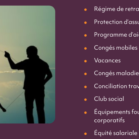
Régime de retra
Protection d’ass
Programme d’ai
Congés mobiles
Vacances
Congés maladies
Conciliation trav
Club social
Équipements fou
corporatifs
Équité salariale