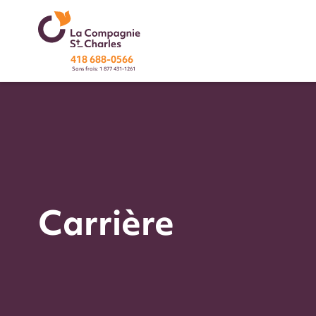
418 688-0566
Sans frais: 1 877 431-1261
Carrière