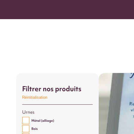
Filtrer nos produits
Réinitialisation
Urnes
Métal (alliage)
Bois