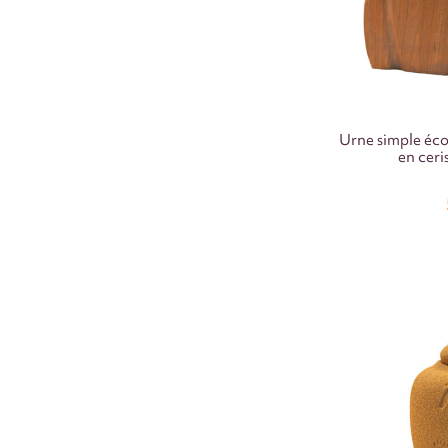
Urne simple éco
en ceri