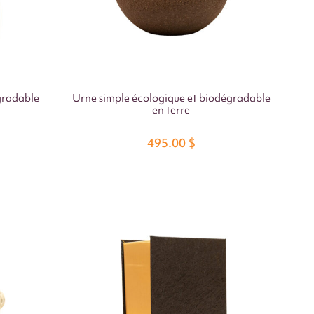
gradable
Urne simple écologique et biodégradable
en terre
495.00
$