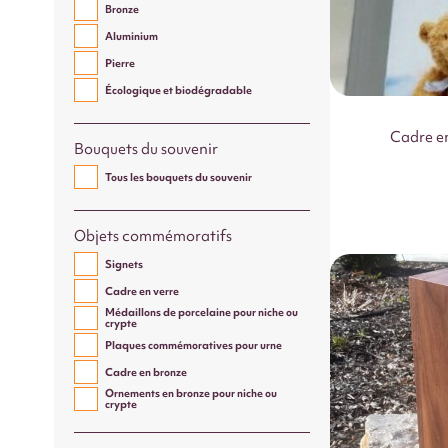
Bronze
Aluminium
Pierre
Écologique et biodégradable
Cadre en
Bouquets du souvenir
Tous les bouquets du souvenir
Objets commémoratifs
Signets
Cadre en verre
Médaillons de porcelaine pour niche ou
crypte
Plaques commémoratives pour urne
Cadre en bronze
Ornements en bronze pour niche ou
crypte