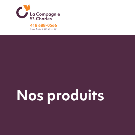
418 688-0566
Sans frais: 1 877 431-1261
Nos produits