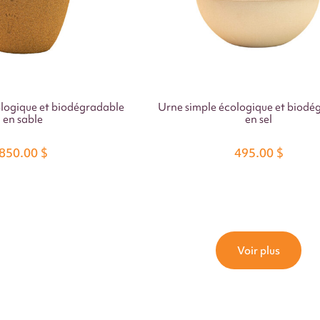
logique et biodégradable
Urne simple écologique et biodé
en sable
en sel
850.00
$
495.00
$
Voir plus