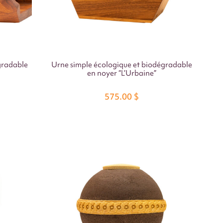
gradable
Urne simple écologique et biodégradable
en noyer “L’Urbaine”
575.00
$