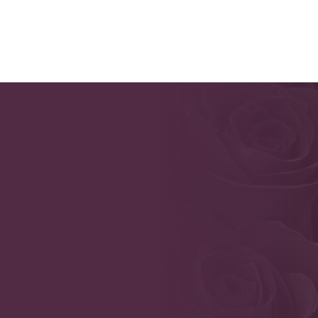
Produits
Services
Forfaits