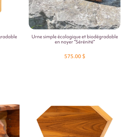
gradable
Urne simple écologique et biodégradable
en noyer “Sérénité”
575.00
$