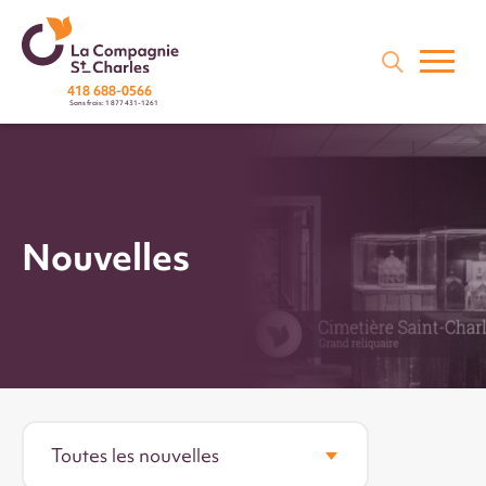
418 688-0566
Sans frais: 1 877 431-1261
Nouvelles