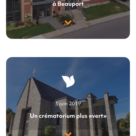
à Beauport
3 juin 2019
Un crématorium plus «vert»