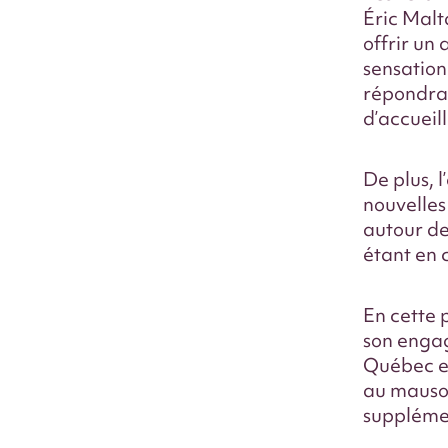
Éric Malta
offrir un 
sensation
répondra 
d’accueill
De plus, l
nouvelles 
autour de
étant en
En cette 
son enga
Québec et
au mauso
suppléme