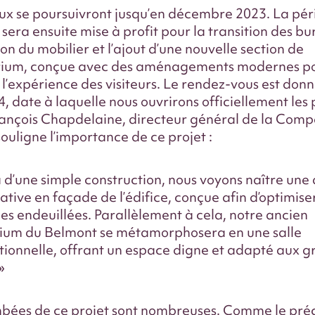
ux se poursuivront jusqu’en décembre 2023. La pé
 sera ensuite mise à profit pour la transition des b
tion du mobilier et l’ajout d’une nouvelle section de
ium, conçue avec des aménagements modernes p
 l’expérience des visiteurs. Le rendez-vous est don
, date à laquelle nous ouvrirons officiellement les 
ançois Chapdelaine, directeur général de la Comp
souligne l’importance de ce projet :
 d’une simple construction, nous voyons naître une
ative en façade de l’édifice, conçue afin d’optimiser
les endeuillées. Parallèlement à cela, notre ancien
ium du Belmont se métamorphosera en une salle
tionnelle, offrant un espace digne et adapté aux 
»
bées de ce projet sont nombreuses. Comme le préc