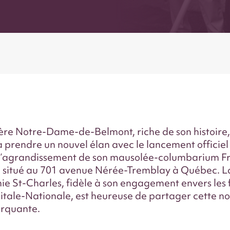
ère Notre-Dame-de-Belmont, riche de son histoire,
 prendre un nouvel élan avec le lancement officiel
d’agrandissement de son mausolée-columbarium Fr
, situé au 701 avenue Nérée-Tremblay à Québec. L
 St-Charles, fidèle à son engagement envers les 
itale-Nationale, est heureuse de partager cette no
rquante.