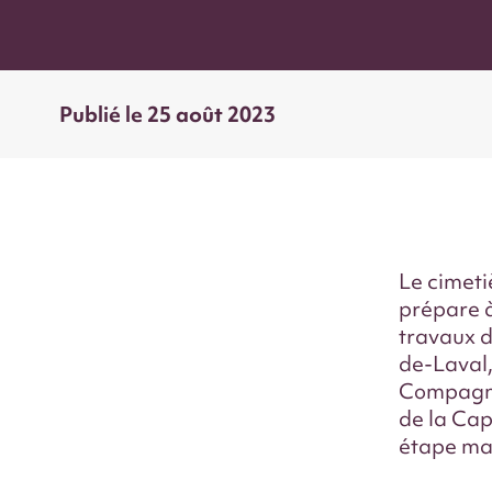
Publié le
25 août 2023
Le cimeti
prépare à
travaux 
de-Laval
Compagnie
de la Cap
étape ma