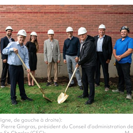
ligne, de gauche à droite):
é Pierre Gingras, président du Conseil d’administration de