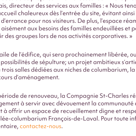
is, directeur des services aux familles : « Nous ten
accueil chaleureux dès l’entrée du site, évitant ainsi
 d’errance pour nos visiteurs. De plus, l’espace r
aisément aux besoins des familles endeuillées et 
ir des groupes lors de nos activités corporatives. »
’aile de l’édifice, qui sera prochainement libérée, o
possibilités de sépulture; un projet ambitieux s’art
 trois salles dédiées aux niches de columbarium, l
 cours d’aménagement.
période de renouveau, la Compagnie St-Charles r
gement à servir avec dévouement la communauté 
 à offrir un espace de recueillement digne et res
lée-columbarium François-de-Laval. Pour toute in
ntaire,
contactez-nous
.