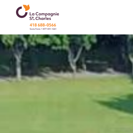
418 688-0566
Sans frais: 1 877 431-1261