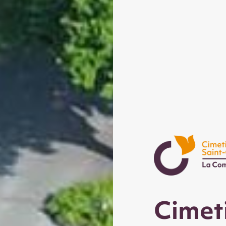
Cimeti