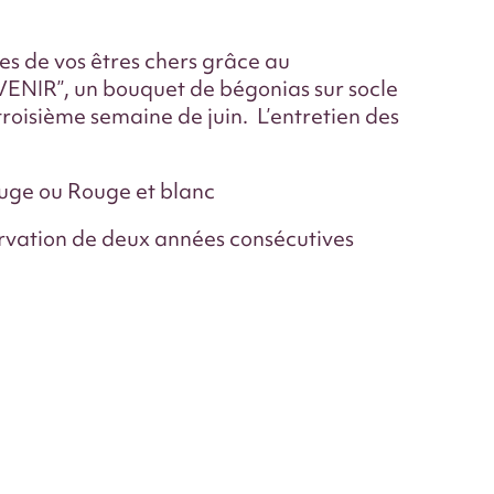
res de vos êtres chers grâce au
R”, un bouquet de bégonias sur socle
a troisième semaine de juin. L’entretien des
ouge ou Rouge et blanc
ervation de deux années consécutives