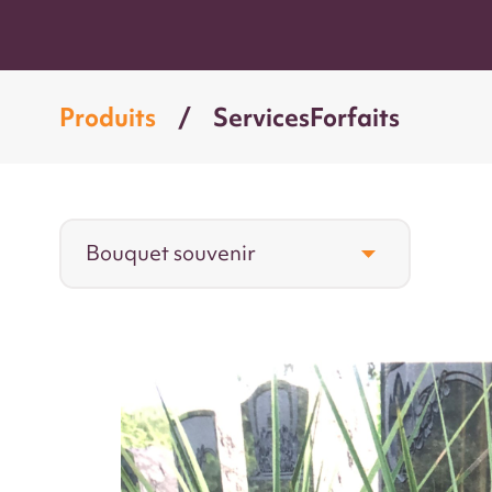
Produits
Services
Forfaits