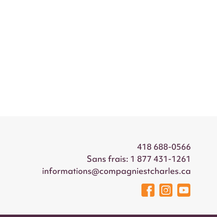
418 688-0566
Sans frais:
1 877 431-1261
Courriel
informations@compagniestcharles.ca