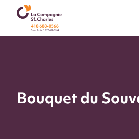
418 688-0566
Sans frais: 1 877 431-1261
Bouquet du Souv