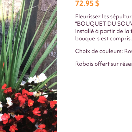
72.95
$
Fleurissez les sépultu
“BOUQUET DU SOUVENI
installé à partir de l
bouquets est compris.
Choix de couleurs: R
Rabais offert sur rés