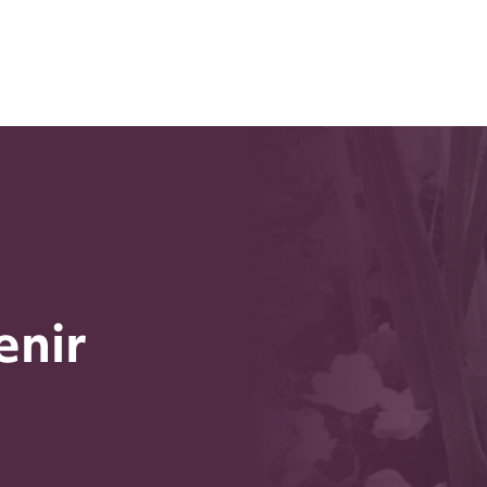
enir
Produits
Services
Forfaits